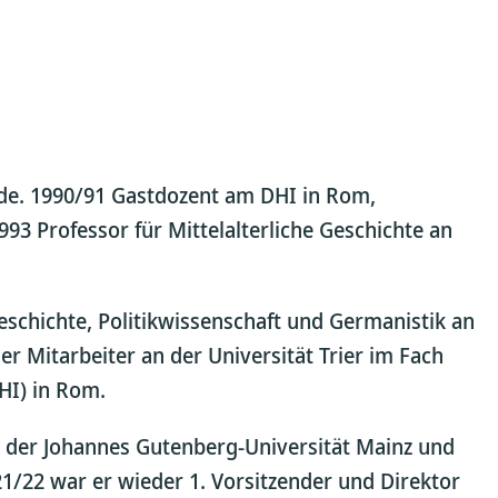
unde. 1990/91 Gastdozent am DHI in Rom,
93 Professor für Mittelalterliche Geschichte an
schichte, Politikwissenschaft und Germanistik an
r Mitarbeiter an der Universität Trier im Fach
HI) in Rom.
n der Johannes Gutenberg-Universität Mainz und
21/22 war er wieder 1. Vorsitzender und Direktor