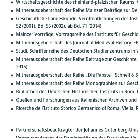
Wirtschaftsgeschichte des rheinland-pfälzischen Raums. V
Mitherausgeberschaft der Reihe Mainzer Beiträge zur Dem
Geschichtliche Landeskunde. Veröffentlichungen des Instit
52 (2001), Bd. 55 (2002), ab Bd. 71 (2014)
Mainzer Vorträge. Vortragsreihe des Instituts für Geschi
Mitherausgeberschaft des Journal of Medieval History. El
Studi. Schriftenreihe des Deutschen Studienzentrums in V
Mitherausgeberschaft der Reihe Beiträge zur Geschichte d
2016)
Mitherausgeberschaft der Reihe „Die Päpste“, Schnell & 
Mitherausgeberschaft der Reihe Monographien zur Geschi
Bibliothek des Deutschen Historischen Instituts in Rom, 
Quellen und Forschungen aus italienischen Archiven und 
Ricerche dell’Istituto Storico Germanico di Roma, Viella, 
Partnerschaftsbeauftragter der Johannes Gutenberg-Univer