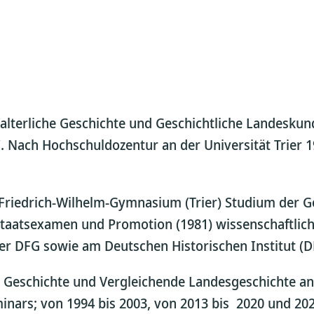
ttelalterliche Geschichte und Geschichtliche Landesk
. Nach Hochschuldozentur an der Universität Trier 19
Friedrich-Wilhelm-Gymnasium (Trier) Studium der Ge
taatsexamen und Promotion (1981) wissenschaftliche
 der DFG sowie am Deutschen Historischen Institut (D
re Geschichte und Vergleichende Landesgeschichte a
minars; von 1994 bis 2003, von 2013 bis 2020 und 20