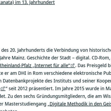
anata) im 13. Jahrhundert
n des 20. Jahrhunderts die Verbindung von historis
Jahre Mainz. Geschichte der Stadt – digital. CD-Rom, 
inland-Pfalz „Internet für alle“
. Das Preisgeld b
ierte er am DHI in Rom verschiedene elektronische Pu
en Datenbankprojekte des Instituts und seiner Koope
)
“ seit 2012 präsentiert. Im Jahre 2015 wurde in Ma
et. Zu den sechs Gründungsmitgliedern, die am Wiss
uer Masterstudiengang „
Digitale Methodik in den Gei