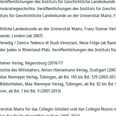
eröffentlichungen des Instituts für Geschichtliche Landeskunde a
okratiegeschichte. Veröffentlichungen des Instituts für Geschich
uts für Geschichtliche Landeskunde an der Universität Mainz, Fran
chtliche Landeskunde an der Universität Mainz, Franz Steiner Ver
sevier, London (ab 2007)
enedig / Centro Tedesco di Studi Veneziani, Neue Folge (ab Band 
er Juden in Rheinland-Pfalz. Veröffentlichungen des Instituts fü
Steiner Verlag, Regensburg (2016/17
chte des Mittelalters, Anton Hiersemann Verlag, Stuttgart (200
Max Niemeyer Verlag, Tübingen, ab Bd. 105 bis Bd. 129 (2003-201
Bibliotheken, Max Niemeyer Verlag, Tübingen, ab Bd. 82 bis Bd. 
Rom, ab Bd. 1 bis Bd. 9 (2007-2013)
sität Mainz für das Collegio Ghislieri und das Collegio Nuovo i