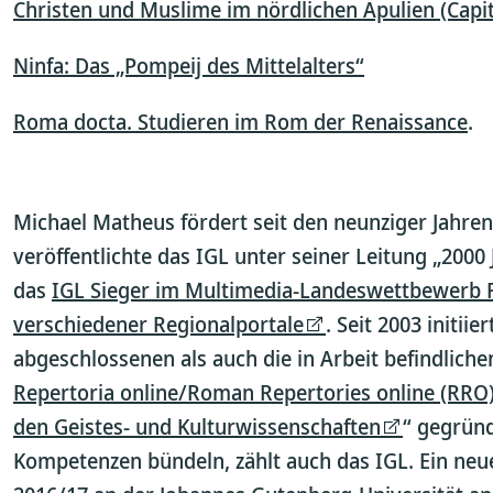
Christen und Muslime im nördlichen Apulien (Capit
Ninfa: Das „Pompeij des Mittelalters“
Roma docta. Studieren im Rom der Renaissance
.
Michael Matheus fördert seit den neunziger Jahre
veröffentlichte das IGL unter seiner Leitung „2000 
das
IGL Sieger im Multimedia-Landeswettbewerb Rhe
verschiedener Regionalportale
. Seit 2003 initi
abgeschlossenen als auch die in Arbeit befindlich
Repertoria online/Roman Repertories online (RRO
den Geistes- und Kulturwissenschaften
“ gegründ
Kompetenzen bündeln, zählt auch das IGL. Ein ne