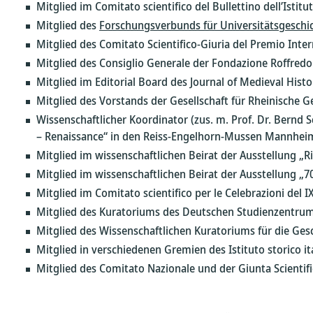
Mitglied im Comitato scientifico del Bullettino dell’Istitu
Mitglied des
Forschungsverbunds für Universitätsgeschi
Mitglied des Comitato Scientifico-Giuria del Premio Inter
Mitglied des Consiglio Generale der Fondazione Roffredo
Mitglied im Editorial Board des Journal of Medieval Histor
Mitglied des Vorstands der Gesellschaft für Rheinische G
Wissenschaftlicher Koordinator (zus. m. Prof. Dr. Bernd S
– Renaissance“ in den Reiss-Engelhorn-Mussen Mannheim,
Mitglied im wissenschaftlichen Beirat der Ausstellung „
Mitglied im wissenschaftlichen Beirat der Ausstellung „7
Mitglied im Comitato scientifico per le Celebrazioni del 
Mitglied des Kuratoriums des Deutschen Studienzentrum
Mitglied des Wissenschaftlichen Kuratoriums für die Ge
Mitglied in verschiedenen Gremien des Istituto storico i
Mitglied des Comitato Nazionale und der Giunta Scientific