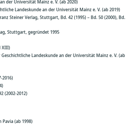
n der Universität Mainz e. V. (ab 2020)
tliche Landeskunde an der Universität Mainz e. V. (ab 2019)
z Steiner Verlag, Stuttgart, Bd. 42 (1995) – Bd. 50 (2000), Bd.
lag, Stuttgart, gegründet 1995
XIII)
r Geschichtliche Landeskunde an der Universität Mainz e. V. (ab
7-2016)
4)
92 (2002-2012)
n Pavia (ab 1998)