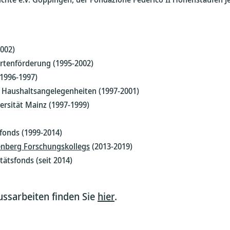
2002)
ertenförderung (1995-2002)
(1996-1997)
 Haushaltsangelegenheiten (1997-2001)
rsität Mainz (1997-1999)
sfonds (1999-2014)
nberg Forschungskollegs
(2013-2019)
tätsfonds (seit 2014)
ussarbeiten finden Sie
hier
.