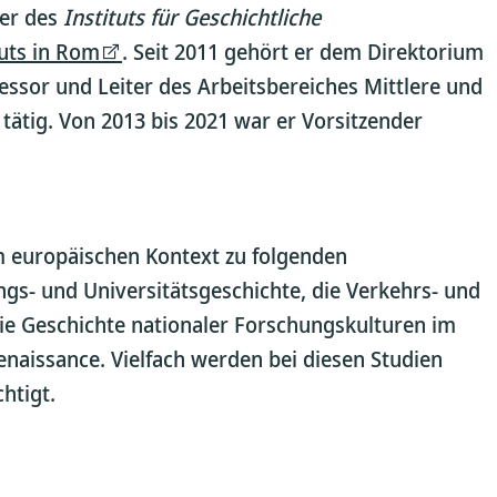
der des
Instituts für Geschichtliche
tuts in Rom
. Seit 2011 gehört er dem Direktorium
essor und Leiter des Arbeitsbereiches Mittlere und
ätig. Von 2013 bis 2021 war er Vorsitzender
im europäischen Kontext zu folgenden
ngs- und Universitätsgeschichte, die Verkehrs- und
die Geschichte nationaler Forschungskulturen im
enaissance. Vielfach werden bei diesen Studien
htigt.