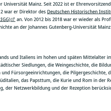
r Universität Mainz. Seit 2022 ist er Ehrenvorsitzen
12 war er Direktor des
Deutschen Historischen Insti
RIGG)
an. Von 2012 bis 2018 war er wieder als Prof
chte an der Johannes Gutenberg-Universität Mainz t
ands und Italiens im hohen und späten Mittelalter 
ädtischer Siedlungen, die Weingeschichte, die Bildu
 und Fürsorgeeinrichtungen, die Pilgergeschichte, 
üditalien, das Papsttum, die Kurie und Rom in der R
ung, der Netzwerkbildung und der Rezeption berücksic