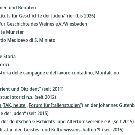
onen und Beiräten
tuts für Geschichte der Juden/Trier (bis 2026)
 für Geschichte des Weines e.V./Wiesbaden
hte Münster
ardo Medioevo di S. Miniato
e Storia
orici
 storia delle campagne e del lavoro contadino, Montalcino
ient und Okzident“ (seit 2011)
udi storici n.s. (seit 2012)
en (IAK, heute „Forum für Italienstudien“)
an der Johannes Gutenbe
 der Juden“ (seit 2015)
der deutschen Geschichts- und Altertumsvereine e.V. (seit 2015)
ität in den Geistes- und Kulturwissenschaften
(seit 2015)